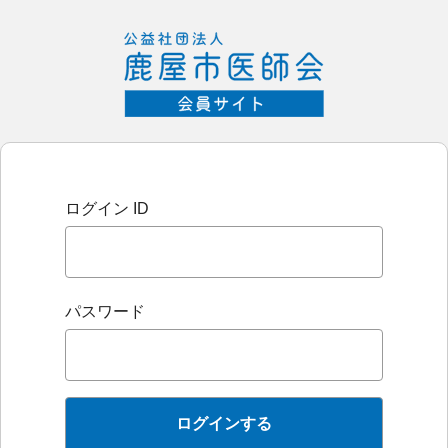
ログイン ID
パスワード